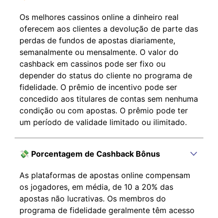
Os melhores cassinos online a dinheiro real
oferecem aos clientes a devolução de parte das
perdas de fundos de apostas diariamente,
semanalmente ou mensalmente. O valor do
cashback em cassinos pode ser fixo ou
depender do status do cliente no programa de
fidelidade. O prêmio de incentivo pode ser
concedido aos titulares de contas sem nenhuma
condição ou com apostas. O prêmio pode ter
um período de validade limitado ou ilimitado.
💸 Porcentagem de Cashback Bônus
As plataformas de apostas online compensam
os jogadores, em média, de 10 a 20% das
apostas não lucrativas. Os membros do
programa de fidelidade geralmente têm acesso