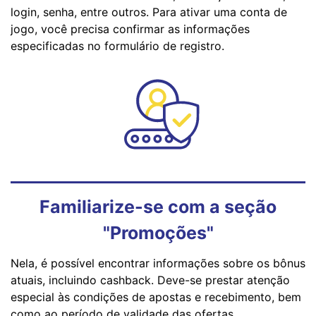
login, senha, entre outros. Para ativar uma conta de
jogo, você precisa confirmar as informações
especificadas no formulário de registro.
Familiarize-se com a seção
"Promoções"
Nela, é possível encontrar informações sobre os bônus
atuais, incluindo cashback. Deve-se prestar atenção
especial às condições de apostas e recebimento, bem
como ao período de validade das ofertas.