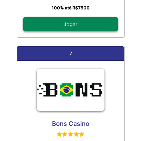
100% até R$7500
Jogar
7
Bons Casino