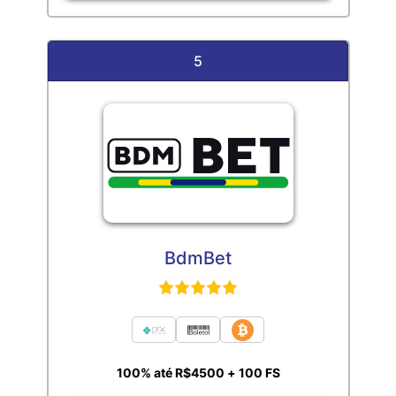
5
BdmBet
100% até R$4500 + 100 FS