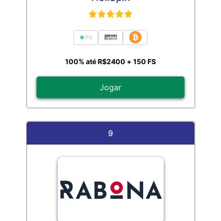
100% até R$2400 + 150 FS
Jogar
9