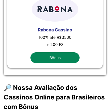
Rabona Cassino
100% até R$3500
+ 200 FS
Bônus
🔎 Nossa Avaliação dos
Cassinos Online para Brasileiros
com Bônus