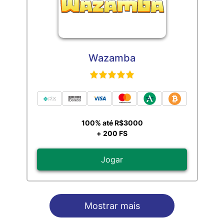
Wazamba
100% até R$3000
+ 200 FS
Jogar
Mostrar mais