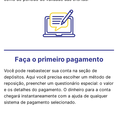
Faça o primeiro pagamento
Você pode reabastecer sua conta na seção de
depósitos. Aqui você precisa escolher um método de
reposição, preencher um questionário especial: o valor
e os detalhes do pagamento. O dinheiro para a conta
chegará instantaneamente com a ajuda de qualquer
sistema de pagamento selecionado.