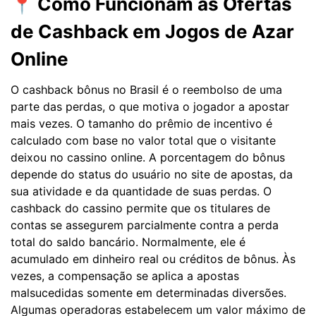
📍 Como Funcionam as Ofertas
de Cashback em Jogos de Azar
Online
O cashback bônus no Brasil é o reembolso de uma
parte das perdas, o que motiva o jogador a apostar
mais vezes. O tamanho do prêmio de incentivo é
calculado com base no valor total que o visitante
deixou no cassino online. A porcentagem do bônus
depende do status do usuário no site de apostas, da
sua atividade e da quantidade de suas perdas. O
cashback do cassino permite que os titulares de
contas se assegurem parcialmente contra a perda
total do saldo bancário. Normalmente, ele é
acumulado em dinheiro real ou créditos de bônus. Às
vezes, a compensação se aplica a apostas
malsucedidas somente em determinadas diversões.
Algumas operadoras estabelecem um valor máximo de