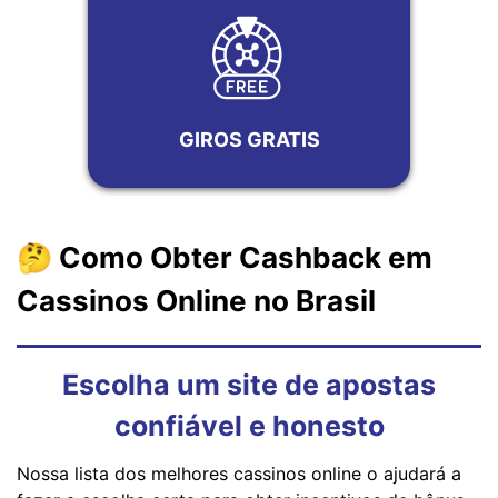
GIROS GRATIS
🤔 Como Obter Cashback em
Cassinos Online no Brasil
Escolha um site de apostas
confiável e honesto
Nossa lista dos melhores cassinos online o ajudará a