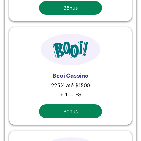
Bônus
Booi Cassino
225% até $1500
+ 100 FS
Bônus