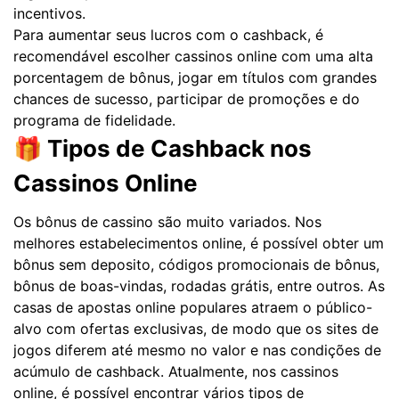
incentivos.
Para aumentar seus lucros com o cashback, é
recomendável escolher cassinos online com uma alta
porcentagem de bônus, jogar em títulos com grandes
chances de sucesso, participar de promoções e do
programa de fidelidade.
🎁 Tipos de Cashback nos
Cassinos Online
Os bônus de cassino são muito variados. Nos
melhores estabelecimentos online, é possível obter um
bônus sem deposito, códigos promocionais de bônus,
bônus de boas-vindas, rodadas grátis, entre outros. As
casas de apostas online populares atraem o público-
alvo com ofertas exclusivas, de modo que os sites de
jogos diferem até mesmo no valor e nas condições de
acúmulo de cashback. Atualmente, nos cassinos
online, é possível encontrar vários tipos de