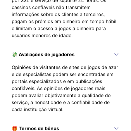
por SSL e serviço de suporte 24 horas. Os
cassinos confiáveis não transmitem
informações sobre os clientes a terceiros,
pagam os prêmios em dinheiro em tempo hábil
e limitam o acesso a jogos a dinheiro para
usuários menores de idade.
💸 Avaliações de jogadores
Opiniões de visitantes de sites de jogos de azar
e de especialistas podem ser encontradas em
portais especializados e em publicações
confiáveis. As opiniões de jogadores reais
podem avaliar objetivamente a qualidade do
serviço, a honestidade e a confiabilidade de
cada instituição virtual.
🎁 Termos de bônus