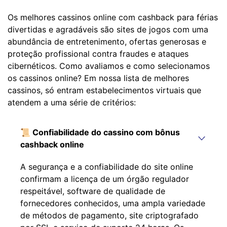
Os melhores cassinos online com cashback para férias
divertidas e agradáveis são sites de jogos com uma
abundância de entretenimento, ofertas generosas e
proteção profissional contra fraudes e ataques
cibernéticos. Como avaliamos e como selecionamos
os cassinos online? Em nossa lista de melhores
cassinos, só entram estabelecimentos virtuais que
atendem a uma série de critérios:
📜 Confiabilidade do cassino com bônus
cashback online
A segurança e a confiabilidade do site online
confirmam a licença de um órgão regulador
respeitável, software de qualidade de
fornecedores conhecidos, uma ampla variedade
de métodos de pagamento, site criptografado