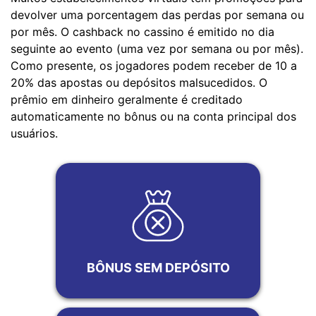
devolver uma porcentagem das perdas por semana ou
por mês. O cashback no cassino é emitido no dia
seguinte ao evento (uma vez por semana ou por mês).
Como presente, os jogadores podem receber de 10 a
20% das apostas ou depósitos malsucedidos. O
prêmio em dinheiro geralmente é creditado
automaticamente no bônus ou na conta principal dos
usuários.
BÔNUS SEM DEPÓSITO