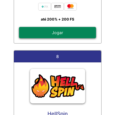
até 200% + 200 FS
Jogar
8
HellSpin