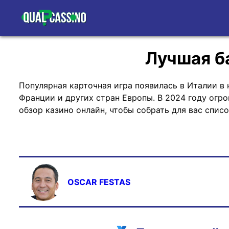
Лучшая б
Популярная карточная игра появилась в Италии в 
Франции и других стран Европы. В 2024 году огр
обзор казино онлайн, чтобы собрать для вас спис
OSCAR FESTAS