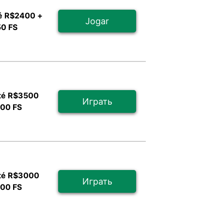
é R$2400 +
Jogar
50 FS
té R$3500
Играть
200 FS
té R$3000
Играть
200 FS