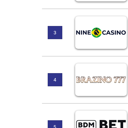
3
4
5