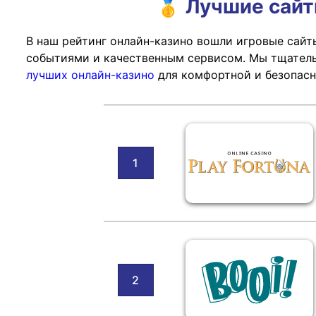
🥇 Лучшие сайт
В наш рейтинг онлайн-казино вошли игровые сай
событиями и качественным сервисом. Мы тщательн
лучших онлайн-казино
для комфортной и безопасн
1
2