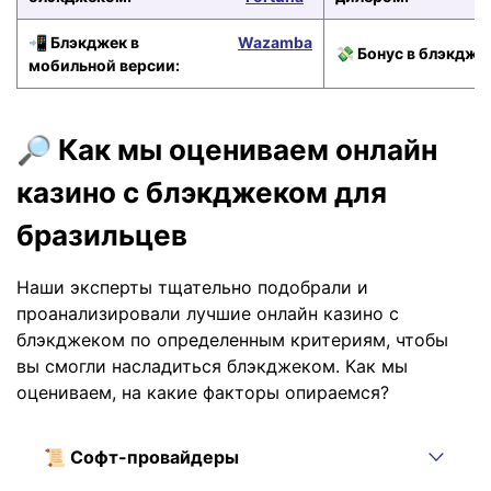
📲 Блэкджек в
Wazamba
💸 Бонус в блэкдже
мобильной версии:
🔎 Как мы оцениваем онлайн
казино с блэкджеком для
бразильцев
Наши эксперты тщательно подобрали и
проанализировали лучшие онлайн казино с
блэкджеком по определенным критериям, чтобы
вы смогли насладиться блэкджеком. Как мы
оцениваем, на какие факторы опираемся?
📜 Софт-провайдеры