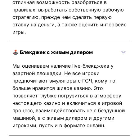
отличная возможность разобраться в
правилах, выработать собственную рабочую
стратегию, прежде чем сделать первую
ставку на деньги, а также оценить интерфейс
игры.
🕹️ Блекджек с живым дилером
Мы оцениваем наличие live-блекджека у
азартной площадки. Не все игроки
предпочитают эмуляторы с ГСЧ, кому-то
больше нравится живое казино. Это
позволяет глубже погрузиться в атмосферу
настоящего казино и включиться в игровой
процесс, взаимодействовать не с бездушной
машиной, а с живым дилером и другими
игроками, пусть и в формате онлайн.