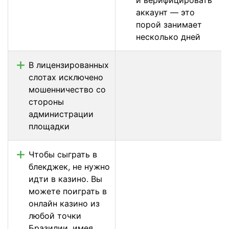
и верифицировать
аккаунт — это
порой занимает
несколько дней
В лицензированных
слотах исключено
мошенничество со
стороны
администрации
площадки
Чтобы сыграть в
блекджек, не нужно
идти в казино. Вы
можете поиграть в
онлайн казино из
любой точки
Бразилии, имея