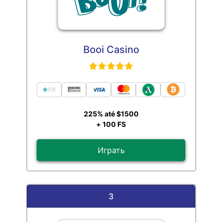
Booi Casino
225% até $1500
+ 100 FS
Играть
3