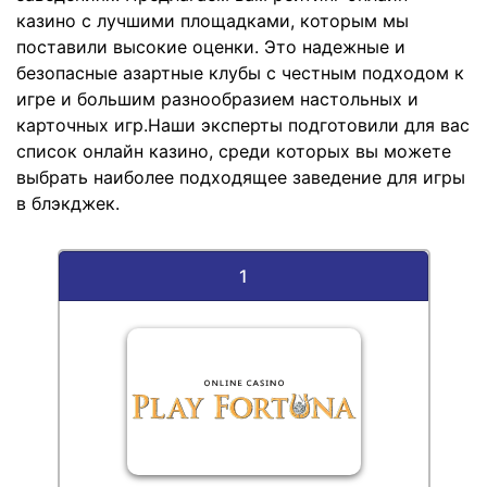
казино с лучшими площадками, которым мы
поставили высокие оценки. Это надежные и
безопасные азартные клубы с честным подходом к
игре и большим разнообразием настольных и
карточных игр.Наши эксперты подготовили для вас
список онлайн казино, среди которых вы можете
выбрать наиболее подходящее заведение для игры
в блэкджек.
1