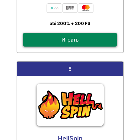
até 200% + 200 FS
Играть
8
HellSpin