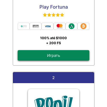
Play Fortuna
100% até $1000
+ 200 FS
Играть
2