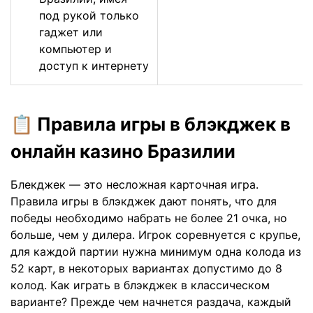
под рукой только
гаджет или
компьютер и
доступ к интернету
📋 Правила игры в блэкджек в
онлайн казино Бразилии
Блекджек — это несложная карточная игра.
Правила игры в блэкджек дают понять, что для
победы необходимо набрать не более 21 очка, но
больше, чем у дилера. Игрок соревнуется с крупье,
для каждой партии нужна минимум одна колода из
52 карт, в некоторых вариантах допустимо до 8
колод. Как играть в блэкджек в классическом
варианте? Прежде чем начнется раздача, каждый