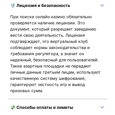
🛡️ Лицензия и безопасность
При поиске онлайн казино обязательно
проверяется наличие лицензии. Это
документ, который разрешает заведению
вести свою деятельность. Лицензия
подтверждает, что виртуальный клуб
соблюдает нормы законодательства и
требования регулятора, а значит он
надежный, безопасный для пользователей.
Такие азартные площадки не передают
личные данные третьим лицам, используют
качественную систему шифрования,
гарантируют честность игр и вывод
призовых сумм.
💸 Способы оплаты и лимиты