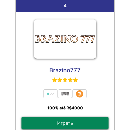
4
Brazino777
100% até R$4000
Играть