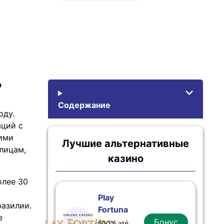
?
Содержание
оду.
аций с
ими
Лучшие альтернативные
лицам,
казино
олее 30
Play
азилии.
Fortuna
е
Бонус
100% até