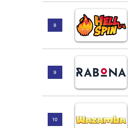
8
9
10