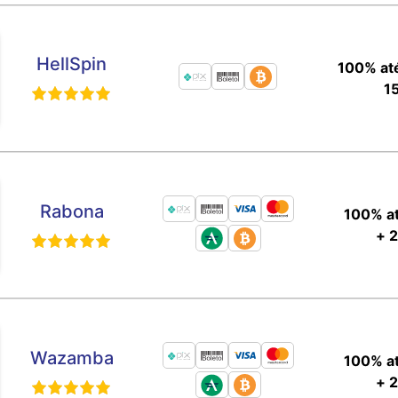
HellSpin
100% at
1
Rabona
100% a
+ 
Wazamba
100% a
+ 