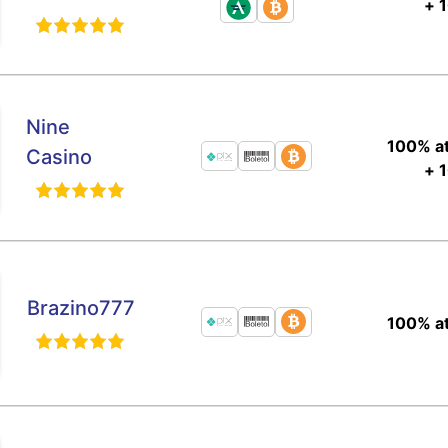
+ 
Играть Бесплатно
Nine
100% a
Casino
+ 
Brazino777
100% a