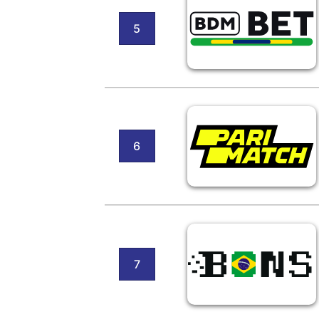
5
6
7