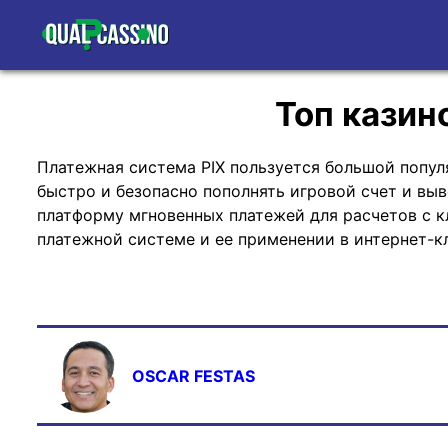
Топ казин
Платежная система PIX пользуется большой попул
быстро и безопасно пополнять игровой счет и вы
платформу мгновенных платежей для расчетов с 
платежной системе и ее применении в интернет-к
OSCAR FESTAS