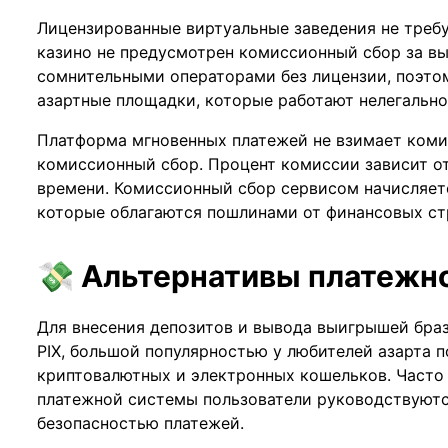
Лицензированные виртуальные заведения не требу
казино не предусмотрен комиссионный сбор за в
сомнительными операторами без лицензии, поэтом
азартные площадки, которые работают нелегально
Платформа мгновенных платежей не взимает коми
комиссионный сбор. Процент комиссии зависит о
времени. Комиссионный сбор сервисом начисляетс
которые облагаются пошлинами от финансовых ст
💸 Альтернативы платежн
Для внесения депозитов и вывода выигрышей бра
PIX, большой популярностью у любителей азарта 
криптовалютных и электронных кошельков. Часто 
платежной системы пользователи руководствуютс
безопасностью платежей.