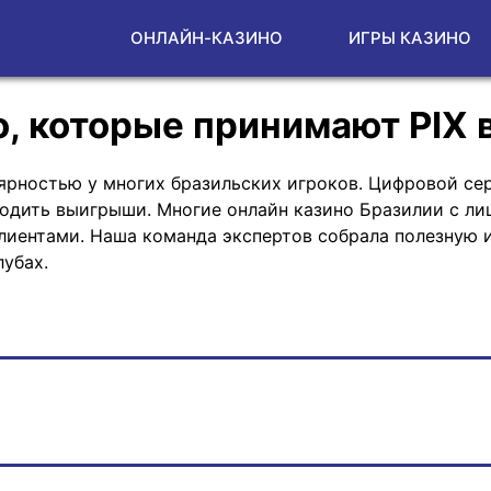
ОНЛАЙН-КАЗИНО
ИГРЫ КАЗИНО
Новые Онлайн Казино
Слоты Онлайн
о, которые принимают PIX 
Мобильные Онлайн Казино
Aviator
ярностью у многих бразильских игроков. Цифровой се
водить выигрыши. Многие онлайн казино Бразилии с л
Приложения Для Онлайн-Казино
Spaceman
клиентами. Наша команда экспертов собрала полезную
лубах.
Казино С Минимальным Депозитом
Казино Для Android
Рулетка Онлайн
Live Казино Онлайн
Казино Для IPhone
1 РЕАЛ
Блэкджек Онлай
Живая Рулетка
5 РЕАЛОВ
Баккара Онлайн
Живой Блэкдже
10 РЕАЛОВ
Покер Онлайн
Живая Баккара