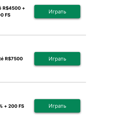
é R$4500 +
Играть
00 FS
Играть
té R$7500
Играть
% + 200 FS